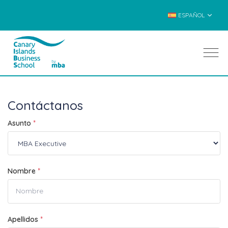
ESPAÑOL
Contáctanos
Asunto
*
Nombre
*
Apellidos
*